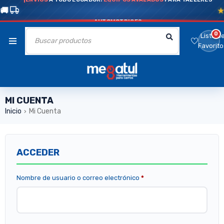
AUTOMOTRICES
0
Lista d
Favorito
MI CUENTA
Inicio
Mi Cuenta
›
ACCEDER
Nombre de usuario o correo electrónico
*