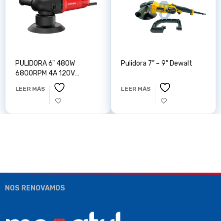
PULIDORA 6" 480W
Pulidora 7” – 9” Dewalt
6800RPM 4A 120V
CRAFTSMAN CMEE145
LEER MÁS
LEER MÁS
NOS RENOVAMOS