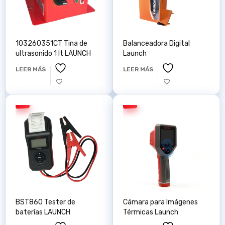
103260351CT Tina de
Balanceadora Digital
ultrasonido 1 lt LAUNCH
Launch
LEER MÁS
LEER MÁS
BST860 Tester de
Cámara para Imágenes
baterías LAUNCH
Térmicas Launch