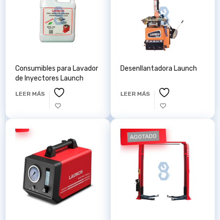
Consumibles para Lavador
Desenllantadora Launch
de Inyectores Launch
LEER MÁS
LEER MÁS
AGOTADO