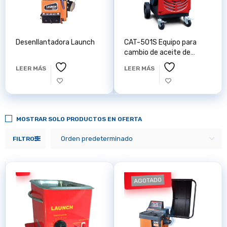
Desenllantadora Launch
CAT-501S Equipo para
cambio de aceite de
transmisiones
LEER MÁS
LEER MÁS
automáticas Launch
MOSTRAR SOLO PRODUCTOS EN OFERTA
Orden predeterminado
FILTROS
AGOTADO