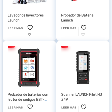
Lavador de Inyectores
Probador de Batería
Launch
Launch
LEER MÁS
LEER MÁS
Probador de baterías con
Scanner LAUNCH Pilot HD
lector de códigos BST-
24V
880D
LEER MÁS
LEER MÁS