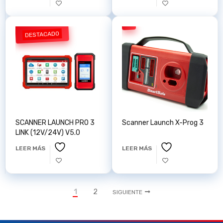
DESTACADO
SCANNER LAUNCH PRO 3
Scanner Launch X-Prog 3
LINK (12V/24V) V5.0
LEER MÁS
LEER MÁS
1
2
SIGUIENTE