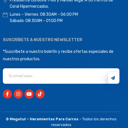
Presidente Córdova 1-88 y Manuel Vega. A 30 metros de
Coral Hipermercados.
Lunes – Viernes: 08:30AM – 06:00 PM
Sábado: 08:30AM – 01:00 PM
SUSCRÍBETE A NUESTRO NEWSLETTER
*Suscríbete a nuestro boletín y recibe ofertas especiales de
nuestros productos.
©
Megatul – Heramientas Para Carros
– Todos los derechos
reservados