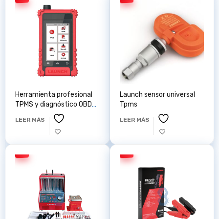
Herramienta profesional
Launch sensor universal
TPMS y diagnóstico OBD
Tpms
Launch CRT511SV2
LEER MÁS
LEER MÁS