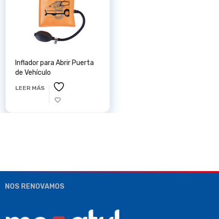
Inflador para Abrir Puerta
de Vehículo
LEER MÁS
NOS RENOVAMOS