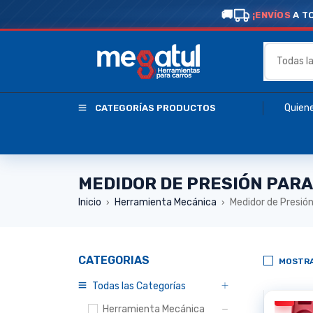
¡ENVÍOS
A T
Quien
CATEGORÍAS PRODUCTOS
MEDIDOR DE PRESIÓN PAR
Inicio
Herramienta Mecánica
Medidor de Presió
›
›
CATEGORIAS
MOSTRA
Todas las Categorías
Herramienta Mecánica