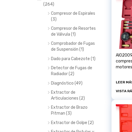
(264)
Compresor de Espirales
(3)
Compresor de Resortes
de Válvula (1)
Comprobador de Fugas
de Suspensión (1)
AI02009
Dado para Cabezote (1)
compresi
motores 
Detector de Fugas de
Radiador (2)
LEER MÁ
Diagnóstico (49)
VISTA R
Extractor de
Articulaciones (2)
Extractor de Brazo
Pitman (3)
Extractor de Golpe (2)
Extractor de Rotulas y