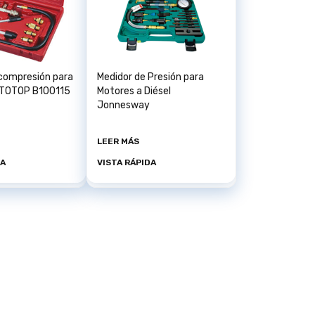
 compresión para
Medidor de Presión para
UTOTOP B100115
Motores a Diésel
Jonnesway
LEER MÁS
DA
VISTA RÁPIDA