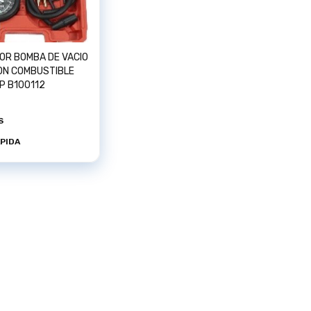
OR BOMBA DE VACIO
TIBLE
P B100112
S
ÁPIDA