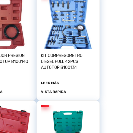
OR PRESION
KIT COMPRESOMETRO
OTOP B100140
DIESEL FULL 42PCS
AUTOTOP B100131
LEER MÁS
DA
VISTA RÁPIDA