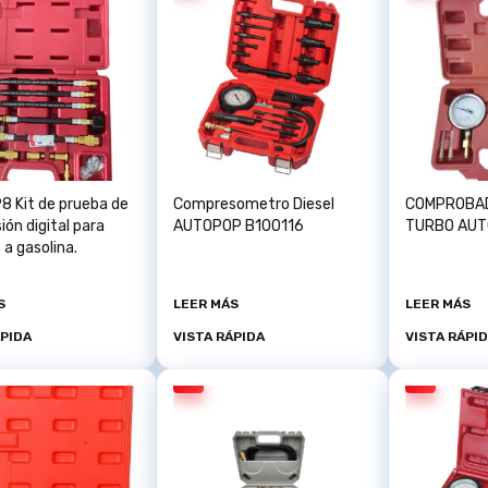
8 Kit de prueba de
Compresometro Diesel
COMPROBAD
ón digital para
AUTOPOP B100116
TURBO AUT
a gasolina.
S
LEER MÁS
LEER MÁS
ÁPIDA
VISTA RÁPIDA
VISTA RÁPI