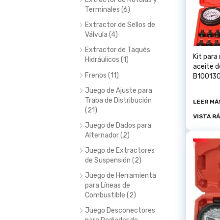
Terminales (6)
Extractor de Sellos de
Válvula (4)
Extractor de Taqués
Kit para 
Hidráulicos (1)
aceite 
Frenos (11)
B10013
Juego de Ajuste para
Traba de Distribución
LEER MÁ
(21)
VISTA R
Juego de Dados para
Alternador (2)
Juego de Extractores
de Suspensión (2)
Juego de Herramienta
para Líneas de
Combustible (2)
Juego Desconectores