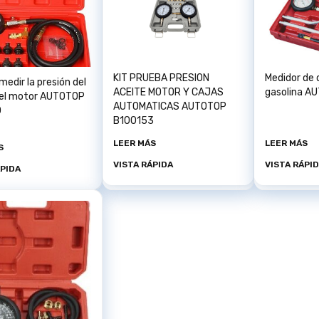
KIT PRUEBA PRESION
Medidor de
medir la presión del
ACEITE MOTOR Y CAJAS
gasolina A
del motor AUTOTOP
AUTOMATICAS AUTOTOP
0
B100153
LEER MÁS
LEER MÁS
S
VISTA RÁPIDA
VISTA RÁPI
ÁPIDA