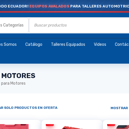
ODO ECUADOR!
EQUIPOS AVALADOS
PARA TALLERES AUTOMOTRI
es Somos
Catálogo
Talleres Equipados
Videos
Contác
A MOTORES
n para Motores
R SOLO PRODUCTOS EN OFERTA
MOSTRAR