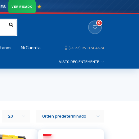
CES
0
tanos
Mi Cuenta
(+593) 99 874 4674
VISTO RECIENTEMENTE
20
Orden predeterminado