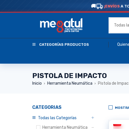
¡ENVÍOS
A T
Quien
CATEGORÍAS PRODUCTOS
PISTOLA DE IMPACTO
Inicio
Herramienta Neumática
Pistola de Impa
›
›
CATEGORIAS
MOSTRA
Todas las Categorías
Herramienta Neumática