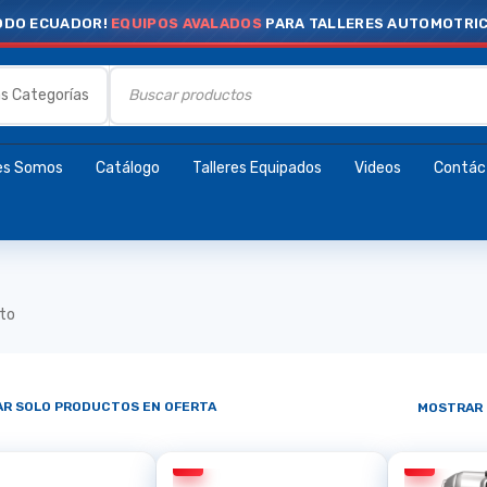
ODO ECUADOR!
EQUIPOS AVALADOS
PARA TALLERES AUTOMOTRI
es Somos
Catálogo
Talleres Equipados
Videos
Contác
cto
R SOLO PRODUCTOS EN OFERTA
MOSTRAR