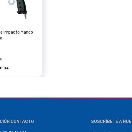
 de Impacto Mando
ta
S
ÁPIDA
CIÓN CONTACTO
SUSCRÍBETE A NU