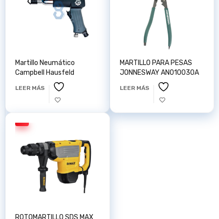
Martillo Neumático
MARTILLO PARA PESAS
Campbell Hausfeld
JONNESWAY AN010030A
LEER MÁS
LEER MÁS
ROTOMARTILLO SDS MAX