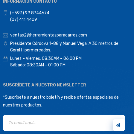
INFORMACIÓN CONTACTO
(+593) 99 8744674
(07) 411 4409
ventas2@herramientasparacarros.com
Presidente Córdova 1-88 y Manuel Vega. A 30 metros de
Coral Hipermercados.
Lunes – Viernes: 08:30AM – 06:00 PM
Sábado: 08:30AM – 01:00 PM
SUSCRÍBETE A NUESTRO NEWSLETTER
*Suscríbete a nuestro boletín y recibe ofertas especiales de
nuestros productos.