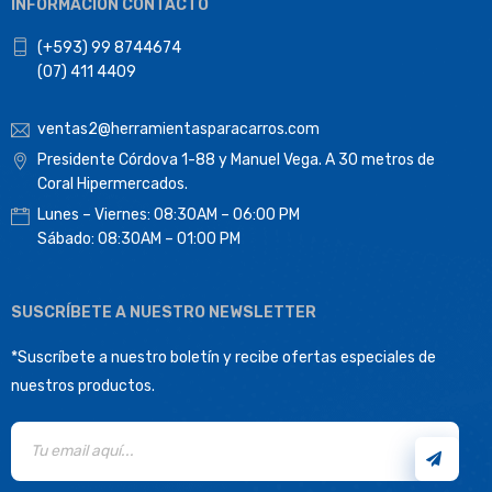
INFORMACIÓN CONTACTO
(+593) 99 8744674
(07) 411 4409
ventas2@herramientasparacarros.com
Presidente Córdova 1-88 y Manuel Vega. A 30 metros de
Coral Hipermercados.
Lunes – Viernes: 08:30AM – 06:00 PM
Sábado: 08:30AM – 01:00 PM
SUSCRÍBETE A NUESTRO NEWSLETTER
*Suscríbete a nuestro boletín y recibe ofertas especiales de
nuestros productos.