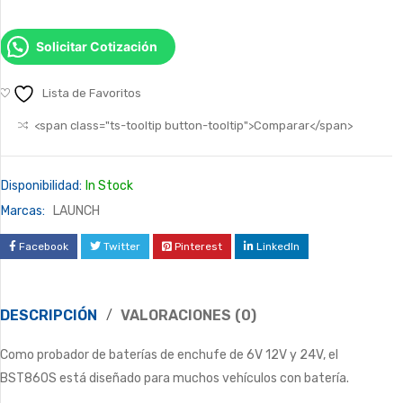
Solicitar Cotización
Lista de Favoritos
<span class="ts-tooltip button-tooltip">Comparar</span>
Disponibilidad:
In Stock
Marcas:
LAUNCH
Facebook
Twitter
Pinterest
LinkedIn
DESCRIPCIÓN
VALORACIONES (0)
Como probador de baterías de enchufe de 6V 12V y 24V, el
BST860S está diseñado para muchos vehículos con batería.