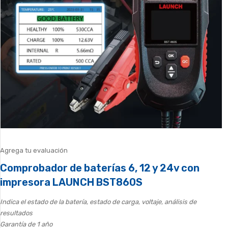
Agrega tu evaluación
Comprobador de baterías 6, 12 y 24v con
impresora LAUNCH BST860S
Indica el estado de la batería, estado de carga, voltaje, análisis de
resultados
Garantía de 1 año