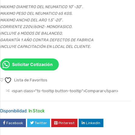
MAXIMO DIAMETRO DEL NEUMATICO 10″-30″.
MAXIMO PESO DEL NEUMATICO 65 KGS.
MAXIMO ANCHO DEL ARO 1.5″-20″.
CORRIENTE 220V/60HZ- MONOFASICO.
INCLUYE 6 MODOS DE BALANCEO.
GARANTÍA 1 AÑO CONTRA DEFECTOS DE FABRICA
INCLUYE CAPACITACIÓN EN LOCAL DEL CLIENTE.
Solicitar Cotización
Lista de Favoritos
<span class="ts-tooltip button-tooltip">Comparar</span>
Disponibilidad:
In Stock
Facebook
Twitter
Pinterest
LinkedIn