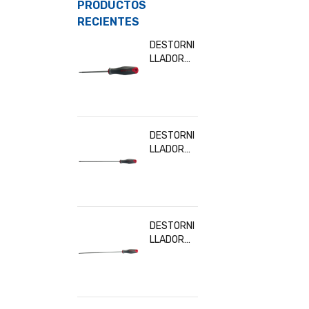
PRODUCTOS
RECIENTES
DESTORNI
LLADOR
TORX T10
BESITA
32902
DESTORNI
LLADOR
TORX
T30x300
MM BESITA
32919
DESTORNI
LLADOR
TORX
T20x300
MM BESITA
32916