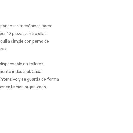
 componentes mecánicos como
r 12 piezas, entre ellas
illa simple con perno de
zas.
dispensable en talleres
iento industrial. Cada
intensivo y se guarda de forma
ponente bien organizado.