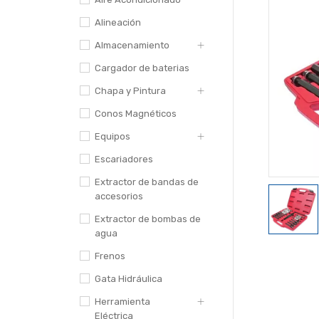
Alineación
Almacenamiento
Cargador de baterias
Chapa y Pintura
Conos Magnéticos
Equipos
Escariadores
Extractor de bandas de
accesorios
Extractor de bombas de
agua
Frenos
Gata Hidráulica
Herramienta
Eléctrica