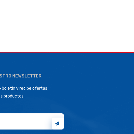
ESTRO NEWSLETTER
 boletín y recibe ofertas
os productos.