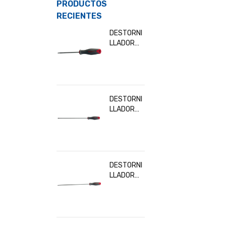
PRODUCTOS
RECIENTES
DESTORNI
LLADOR
TORX T10
BESITA
32902
DESTORNI
LLADOR
TORX
T30x300
MM BESITA
32919
DESTORNI
LLADOR
TORX
T20x300
MM BESITA
32916