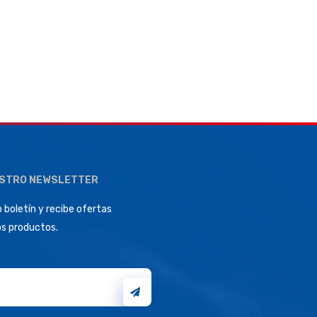
ESTRO NEWSLETTER
 boletín y recibe ofertas
os productos.