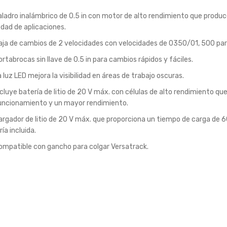
aladro inalámbrico de 0.5 in con motor de alto rendimiento que produ
edad de aplicaciones.
aja de cambios de 2 velocidades con velocidades de 0350/01, 500 para 
ortabrocas sin llave de 0.5 in para cambios rápidos y fáciles.
a luz LED mejora la visibilidad en áreas de trabajo oscuras.
ncluye batería de litio de 20 V máx. con células de alto rendimiento q
uncionamiento y un mayor rendimiento.
argador de litio de 20 V máx. que proporciona un tiempo de carga de 
ía incluida.
ompatible con gancho para colgar Versatrack.