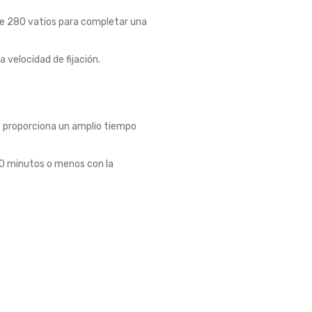
ce 280 vatios para completar una
velocidad de fijación.
ue proporciona un amplio tiempo
60 minutos o menos con la