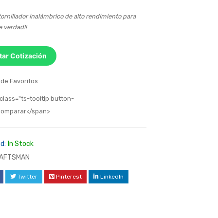
ornillador inalámbrico de alto rendimiento para
 verdad!!
itar Cotización
 de Favoritos
class="ts-tooltip button-
>Comparar</span>
d:
In Stock
AFTSMAN
Twitter
Pinterest
LinkedIn