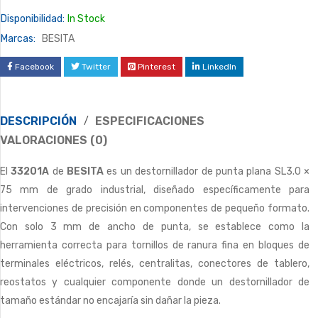
Disponibilidad:
In Stock
Marcas:
BESITA
Facebook
Twitter
Pinterest
LinkedIn
DESCRIPCIÓN
ESPECIFICACIONES
VALORACIONES (0)
El
33201A
de
BESITA
es un destornillador de punta plana SL3.0 ×
75 mm de grado industrial, diseñado específicamente para
intervenciones de precisión en componentes de pequeño formato.
Con solo 3 mm de ancho de punta, se establece como la
herramienta correcta para tornillos de ranura fina en bloques de
terminales eléctricos, relés, centralitas, conectores de tablero,
reostatos y cualquier componente donde un destornillador de
tamaño estándar no encajaría sin dañar la pieza.