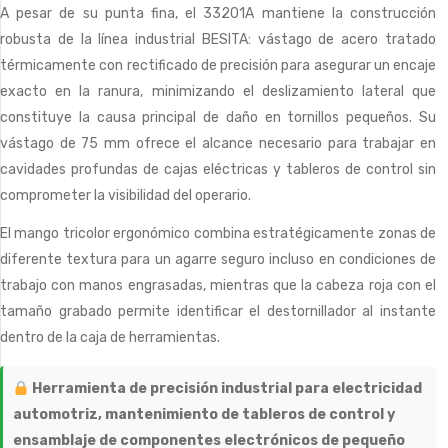
A pesar de su punta fina, el 33201A mantiene la construcción
robusta de la línea industrial BESITA: vástago de acero tratado
térmicamente con rectificado de precisión para asegurar un encaje
exacto en la ranura, minimizando el deslizamiento lateral que
constituye la causa principal de daño en tornillos pequeños. Su
vástago de 75 mm ofrece el alcance necesario para trabajar en
cavidades profundas de cajas eléctricas y tableros de control sin
comprometer la visibilidad del operario.
El mango tricolor ergonómico combina estratégicamente zonas de
diferente textura para un agarre seguro incluso en condiciones de
trabajo con manos engrasadas, mientras que la cabeza roja con el
tamaño grabado permite identificar el destornillador al instante
dentro de la caja de herramientas.
Herramienta de precisión industrial para electricidad
automotriz, mantenimiento de tableros de control y
ensamblaje de componentes electrónicos de pequeño