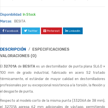
Disponibilidad:
In Stock
Marcas:
BESITA
Facebook
Twitter
Pinterest
LinkedIn
DESCRIPCIÓN
ESPECIFICACIONES
VALORACIONES (0)
El
32701A
de
BESITA
es un destornillador de punta plana SL6.0 ×
100 mm de grado industrial, fabricado en acero S2 tratado
térmicamente, el estándar de mayor calidad en destornilladores
profesionales por su excepcional resistencia a la torsión, la flexión y
el desgaste de punta.
Respecto al modelo corto de la misma punta (33206A de 38 mm),
el 32701A agrega 62 mm adicionales de vástago, permitiendo