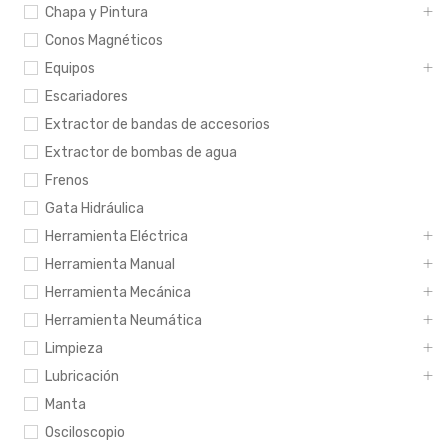
Chapa y Pintura
Conos Magnéticos
Equipos
Escariadores
Extractor de bandas de accesorios
Extractor de bombas de agua
Frenos
Gata Hidráulica
Herramienta Eléctrica
Herramienta Manual
Herramienta Mecánica
Herramienta Neumática
Limpieza
Lubricación
Manta
Osciloscopio