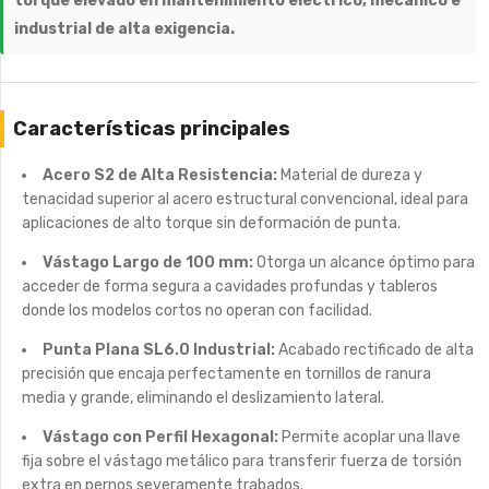
torque elevado en mantenimiento eléctrico, mecánico e
industrial de alta exigencia.
Características principales
Acero S2 de Alta Resistencia:
Material de dureza y
tenacidad superior al acero estructural convencional, ideal para
aplicaciones de alto torque sin deformación de punta.
Vástago Largo de 100 mm:
Otorga un alcance óptimo para
acceder de forma segura a cavidades profundas y tableros
donde los modelos cortos no operan con facilidad.
Punta Plana SL6.0 Industrial:
Acabado rectificado de alta
precisión que encaja perfectamente en tornillos de ranura
media y grande, eliminando el deslizamiento lateral.
Vástago con Perfil Hexagonal:
Permite acoplar una llave
fija sobre el vástago metálico para transferir fuerza de torsión
extra en pernos severamente trabados.