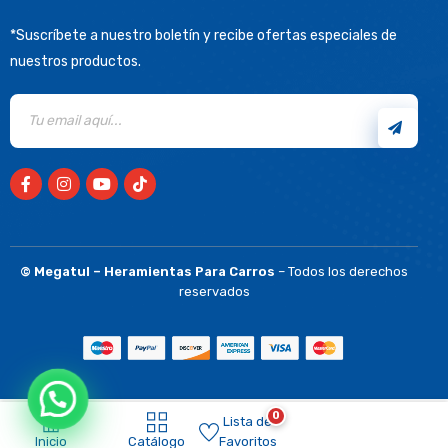
*Suscríbete a nuestro boletín y recibe ofertas especiales de
nuestros productos.
©
Megatul – Heramientas Para Carros
– Todos los derechos
reservados
0
Lista de
Inicio
Catálogo
Favoritos