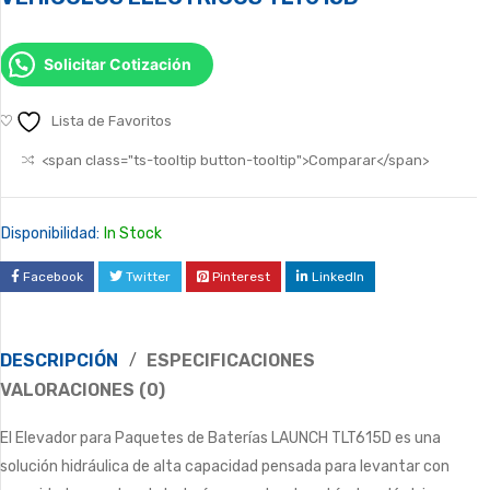
Solicitar Cotización
Lista de Favoritos
<span class="ts-tooltip button-tooltip">Comparar</span>
Disponibilidad:
In Stock
Facebook
Twitter
Pinterest
LinkedIn
DESCRIPCIÓN
ESPECIFICACIONES
VALORACIONES (0)
El Elevador para Paquetes de Baterías LAUNCH TLT615D es una
solución hidráulica de alta capacidad pensada para levantar con