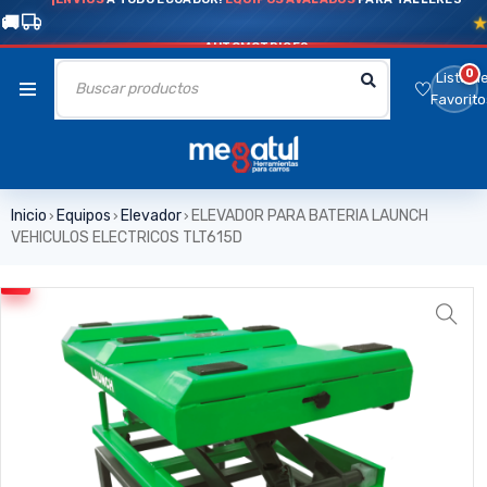
AUTOMOTRICES
0
Lista d
Favorito
Inicio
Equipos
Elevador
ELEVADOR PARA BATERIA LAUNCH
›
›
›
VEHICULOS ELECTRICOS TLT615D