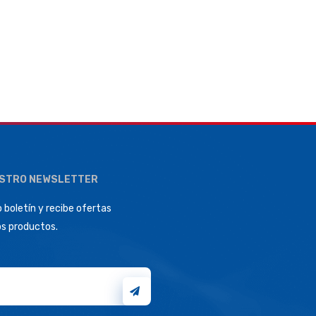
ESTRO NEWSLETTER
 boletín y recibe ofertas
os productos.