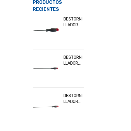
PRODUCTOS
RECIENTES
DESTORNI
LLADOR
TORX T10
BESITA
32902
DESTORNI
LLADOR
TORX
T30x300
MM BESITA
32919
DESTORNI
LLADOR
TORX
T20x300
MM BESITA
32916