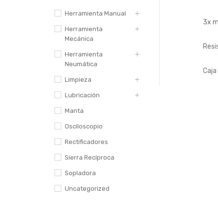
Herramienta Manual
3x má
Herramienta
Mecánica
Resi
Herramienta
Neumática
Caja
Limpieza
Lubricación
Manta
Osciloscopio
Rectificadores
Sierra Recíproca
Sopladora
Uncategorized