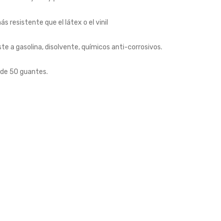
s resistente que el látex o el vinil
ste a gasolina, disolvente, químicos anti-corrosivos.
 de 50 guantes.