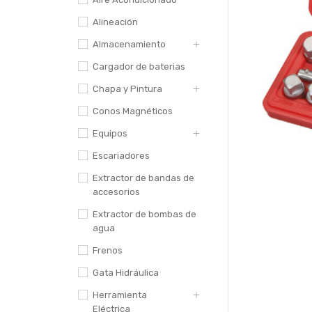
Alineación
Almacenamiento
Cargador de baterias
Chapa y Pintura
Conos Magnéticos
Equipos
Escariadores
Extractor de bandas de
accesorios
Extractor de bombas de
agua
Frenos
Gata Hidráulica
Herramienta
Eléctrica