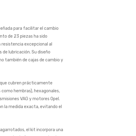
señada para facilitar el cambio
nto de 23 piezas ha sido
 resistencia excepcional al
es de lubricación. Su diseño
ino también de cajas de cambio y
s, que cubren prácticamente
os como hembras), hexagonales,
ansmisiones VAG y motores Opel.
n la medida exacta, evitando el
garrotados, el kit incorpora una