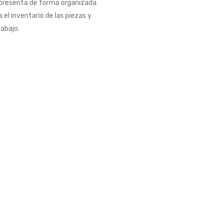
e presenta de forma organizada
 el inventario de las piezas y
rabajo.