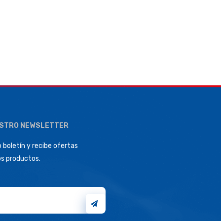
ESTRO NEWSLETTER
 boletín y recibe ofertas
os productos.