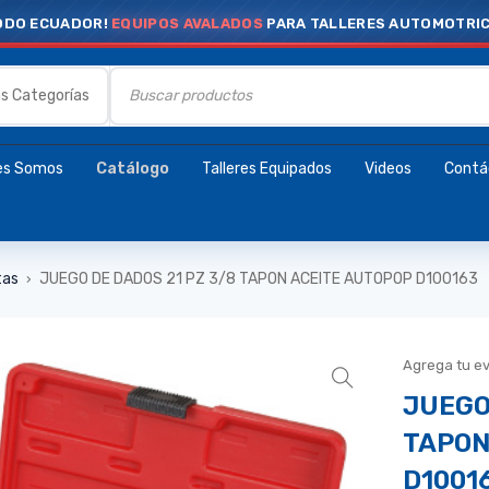
ODO ECUADOR!
EQUIPOS AVALADOS
PARA TALLERES AUTOMOTRI
es Somos
Catálogo
Talleres Equipados
Videos
Contá
tas
JUEGO DE DADOS 21 PZ 3/8 TAPON ACEITE AUTOPOP D100163
›
Agrega tu e
JUEGO
TAPON
D1001