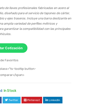
o de llaves profesionales fabricadas en acero al
, diseñado para el servicio de tapones de cárter,
io y ejes traseros. Incluye una barra deslizante en
na amplia variedad de perfiles métricos y
ra garantizar la compatibilidad con las principales
hículos.
itar Cotización
 de Favoritos
class="ts-tooltip button-
>Comparar</span>
d:
In Stock
Twitter
Pinterest
LinkedIn