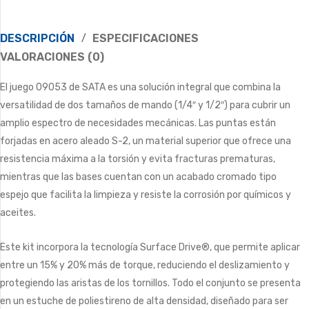
DESCRIPCIÓN
ESPECIFICACIONES
VALORACIONES (0)
El juego 09053 de SATA es una solución integral que combina la
versatilidad de dos tamaños de mando (1/4″ y 1/2″) para cubrir un
amplio espectro de necesidades mecánicas. Las puntas están
forjadas en acero aleado S-2, un material superior que ofrece una
resistencia máxima a la torsión y evita fracturas prematuras,
mientras que las bases cuentan con un acabado cromado tipo
espejo que facilita la limpieza y resiste la corrosión por químicos y
aceites.
Este kit incorpora la tecnología
Surface Drive®
, que permite aplicar
entre un
15% y 20% más de torque
, reduciendo el deslizamiento y
protegiendo las aristas de los tornillos.
Todo el conjunto se presenta
en un estuche de poliestireno de alta densidad, diseñado para ser