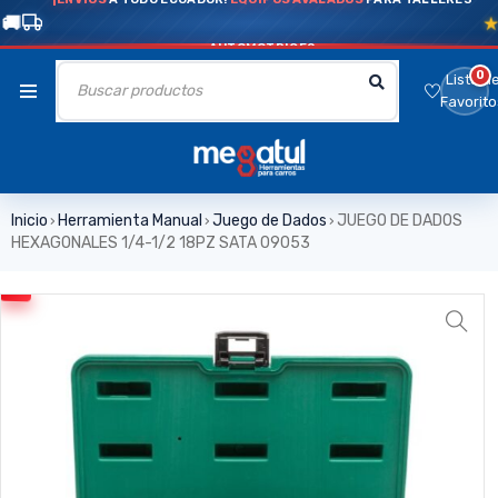
AUTOMOTRICES
0
Lista d
Favorito
Inicio
Herramienta Manual
Juego de Dados
JUEGO DE DADOS
›
›
›
HEXAGONALES 1/4-1/2 18PZ SATA 09053