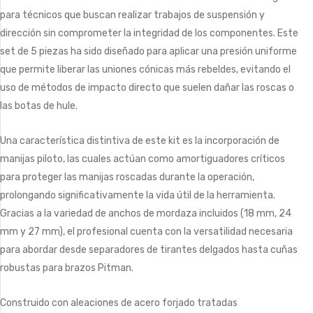
para técnicos que buscan realizar trabajos de suspensión y
dirección sin comprometer la integridad de los componentes. Este
set de 5 piezas ha sido diseñado para aplicar una presión uniforme
que permite liberar las uniones cónicas más rebeldes, evitando el
uso de métodos de impacto directo que suelen dañar las roscas o
las botas de hule.
Una característica distintiva de este kit es la incorporación de
manijas piloto, las cuales actúan como amortiguadores críticos
para proteger las manijas roscadas durante la operación,
prolongando significativamente la vida útil de la herramienta.
Gracias a la variedad de anchos de mordaza incluidos (18 mm, 24
mm y 27 mm), el profesional cuenta con la versatilidad necesaria
para abordar desde separadores de tirantes delgados hasta cuñas
robustas para brazos Pitman.
Construido con aleaciones de acero forjado tratadas