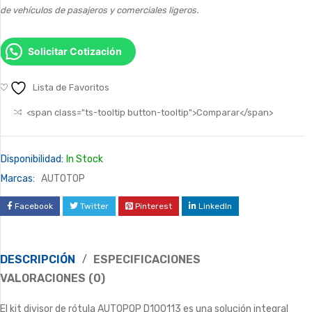
de vehículos de pasajeros y comerciales ligeros.
Solicitar Cotización
Lista de Favoritos
<span class="ts-tooltip button-tooltip">Comparar</span>
Disponibilidad:
In Stock
Marcas:
AUTOTOP
Facebook
Twitter
Pinterest
LinkedIn
DESCRIPCIÓN
ESPECIFICACIONES
VALORACIONES (0)
El kit divisor de rótula AUTOPOP D100113 es una solución integral