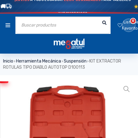
AUTOMOTRICES
0
Lista d
Favorito
Inicio
Herramienta Mecánica
Suspensión
KIT EXTRACTOR
›
›
›
ROTULAS TIPO DIABLO AUTOTOP D100113