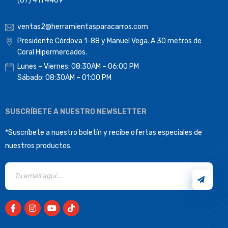
(07) 411 4409
ventas2@herramientasparacarros.com
Presidente Córdova 1-88 y Manuel Vega. A 30 metros de
Coral Hipermercados.
Lunes – Viernes: 08:30AM – 06:00 PM
Sábado: 08:30AM – 01:00 PM
SUSCRÍBETE A NUESTRO NEWSLETTER
*Suscríbete a nuestro boletín y recibe ofertas especiales de
nuestros productos.