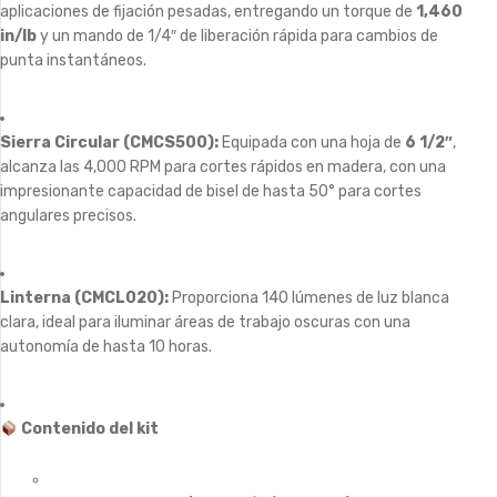
aplicaciones de fijación pesadas, entregando un torque de
1,460
in/lb
y un mando de 1/4″ de liberación rápida para cambios de
punta instantáneos.
Sierra Circular (CMCS500):
Equipada con una hoja de
6 1/2″
,
alcanza las 4,000 RPM para cortes rápidos en madera, con una
impresionante capacidad de bisel de hasta 50° para cortes
angulares precisos.
Linterna (CMCL020):
Proporciona 140 lúmenes de luz blanca
clara, ideal para iluminar áreas de trabajo oscuras con una
autonomía de hasta 10 horas.
Contenido del kit