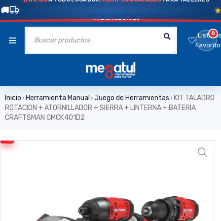
AUTOMOTRICES
0
Lista d
Favorito
Inicio
Herramienta Manual
Juego de Herramientas
KIT TALADRO
›
›
›
ROTACION + ATORNILLADOR + SIERRA + LINTERNA + BATERIA
CRAFTSMAN CMCK401D2