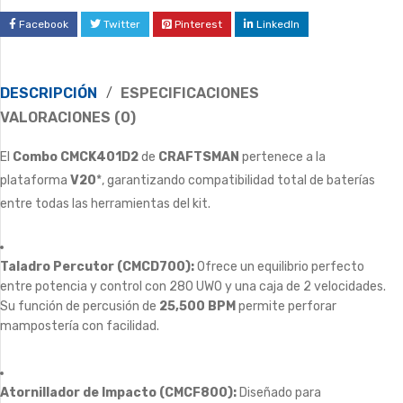
Facebook
Twitter
Pinterest
LinkedIn
DESCRIPCIÓN
ESPECIFICACIONES
VALORACIONES (0)
El
Combo CMCK401D2
de
CRAFTSMAN
pertenece a la
plataforma
V20
*, garantizando compatibilidad total de baterías
entre todas las herramientas del kit.
Taladro Percutor (CMCD700):
Ofrece un equilibrio perfecto
entre potencia y control con 280 UWO y una caja de 2 velocidades.
Su función de percusión de
25,500 BPM
permite perforar
mampostería con facilidad.
Atornillador de Impacto (CMCF800):
Diseñado para