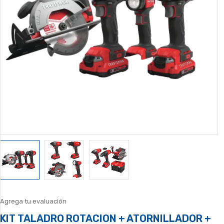
Agrega tu evaluación
KIT TALADRO ROTACION + ATORNILLADOR +