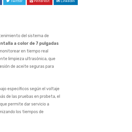
Twitter
Pinterest
LinkedIn
ntenimiento del sistema de
ntalla a color de 7 pulgadas
 monitorear en tiempo real
nte limpieza ultrasónica, que
esión de aceite seguras para
ajo específicos según el voltaje
s de las pruebas en probeta, el
o que permite dar servicio a
imizando los tiempos de