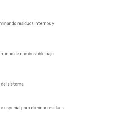
minando residuos internos y
ntidad de combustible bajo
n del sistema
.
 especial para eliminar residuos