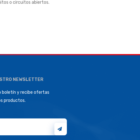
itos o circuitos abiertos
.
ESTRO NEWSLETTER
 boletín y recibe ofertas
os productos.