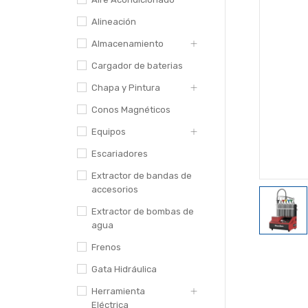
Alineación
Almacenamiento
Cargador de baterias
Chapa y Pintura
Conos Magnéticos
Equipos
Escariadores
Extractor de bandas de
accesorios
Extractor de bombas de
agua
Frenos
Gata Hidráulica
Herramienta
Eléctrica