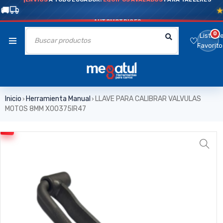
AUTOMOTRICES
0
Lista d
Favorito
Inicio
Herramienta Manual
LLAVE PARA CALIBRAR VALVULAS
›
›
MOTOS 8MM X00375IR47