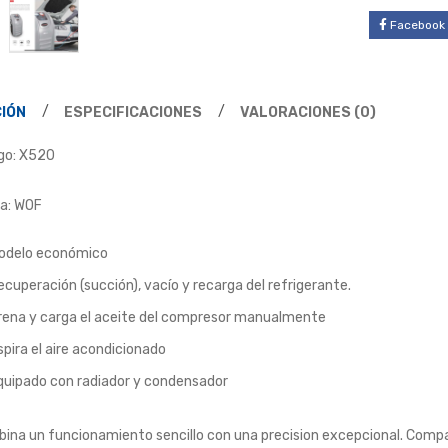
Facebook
IÓN
ESPECIFICACIONES
VALORACIONES (0)
go: X520
a: WOF
odelo económico
ecuperación (succión), vacío y recarga del refrigerante.
rena y carga el aceite del compresor manualmente
spira el aire acondicionado
quipado con radiador y condensador
ina un funcionamiento sencillo con una precision excepcional. Comp