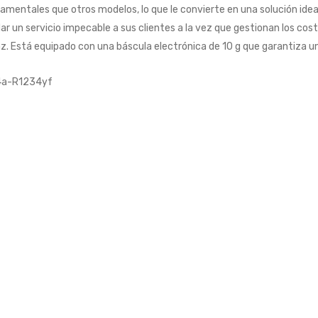
amentales que otros modelos, lo que le convierte en una solución ideal
dar un servicio impecable a sus clientes a la vez que gestionan los co
az. Está equipado con una báscula electrónica de 10 g que garantiza u
4a-R1234yf