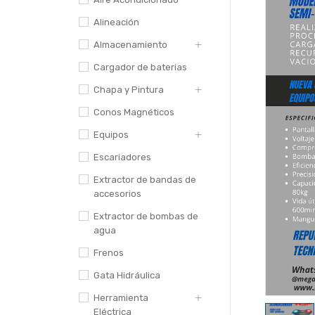
Alineación
Almacenamiento
Cargador de baterias
Chapa y Pintura
Conos Magnéticos
Equipos
Escariadores
Extractor de bandas de
accesorios
Extractor de bombas de
agua
Frenos
Gata Hidráulica
Herramienta
Eléctrica