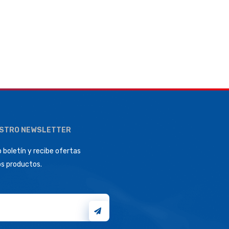
ESTRO NEWSLETTER
 boletín y recibe ofertas
os productos.