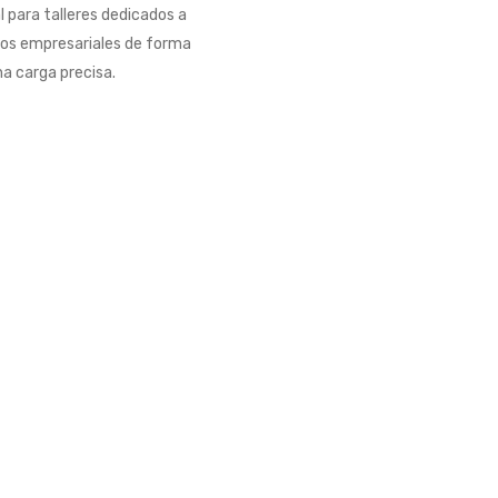
 para talleres dedicados a
stos empresariales de forma
na carga precisa.