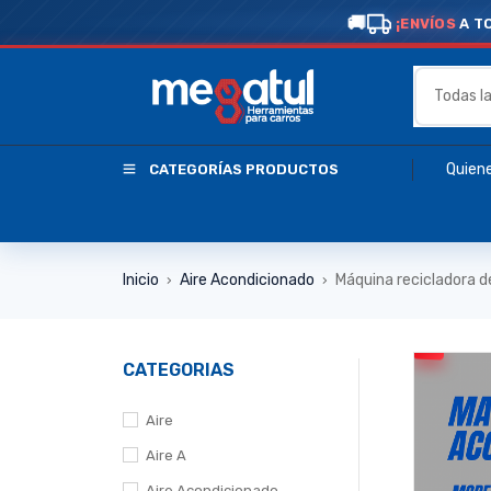
¡ENVÍOS
A T
Quien
CATEGORÍAS PRODUCTOS
Inicio
Aire Acondicionado
Máquina recicladora 
›
›
CATEGORIAS
Aire
Aire A
Aire Acondicionado