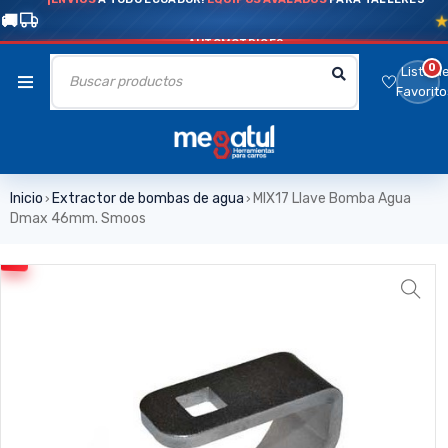
AUTOMOTRICES
0
Lista d
Favorito
Inicio
Extractor de bombas de agua
MIX17 Llave Bomba Agua
›
›
Dmax 46mm. Smoos