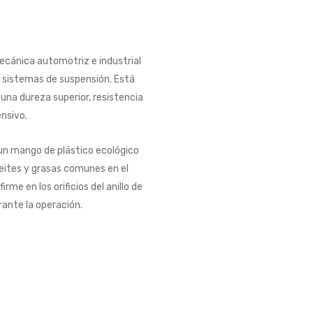
ecánica automotriz e industrial
o sistemas de suspensión. Está
una dureza superior, resistencia
ensivo.
 un mango de plástico ecológico
ceites y grasas comunes en el
rme en los orificios del anillo de
ante la operación.