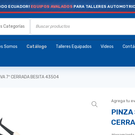
ODO ECUADOR!
EQUIPOS AVALADOS
PARA TALLERES AUTOMOTRI
es Somos
Catálogo
Talleres Equipados
Videos
Contá
VA 7″ CERRADA BESITA 43504
Agrega tu e
PINZA
CERRA
Herramienta 