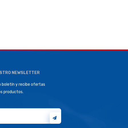
ESTRO NEWSLETTER
 boletín y recibe ofertas
os productos.