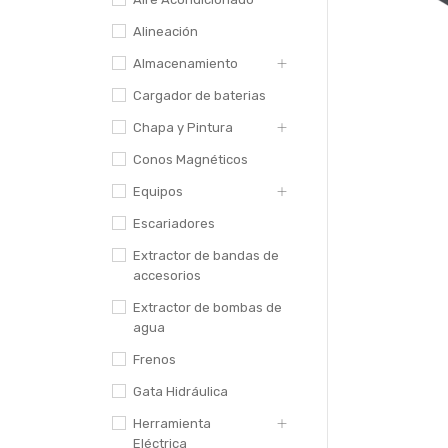
Alineación
Almacenamiento
Cargador de baterias
Chapa y Pintura
Conos Magnéticos
Equipos
Escariadores
Extractor de bandas de
accesorios
Extractor de bombas de
agua
Frenos
Gata Hidráulica
Herramienta
Eléctrica