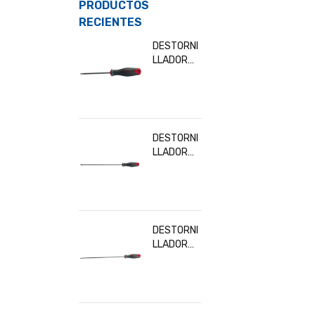
PRODUCTOS
RECIENTES
DESTORNI
LLADOR
TORX T10
BESITA
32902
DESTORNI
LLADOR
TORX
T30x300
MM BESITA
32919
DESTORNI
LLADOR
TORX
T20x300
MM BESITA
32916