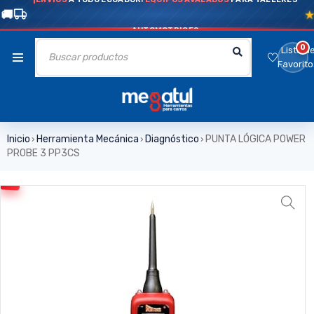
AUTOMOTRICES
0
Lista d
Favorito
Inicio
Herramienta Mecánica
Diagnóstico
PUNTA LÓGICA POWER
›
›
›
PROBE 3 PP3CS