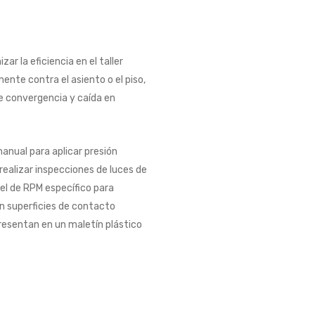
r la eficiencia en el taller
nte contra el asiento o el piso,
e convergencia y caída en
anual para aplicar presión
 realizar inspecciones de luces de
vel de RPM específico para
n superficies de contacto
presentan en un maletín plástico