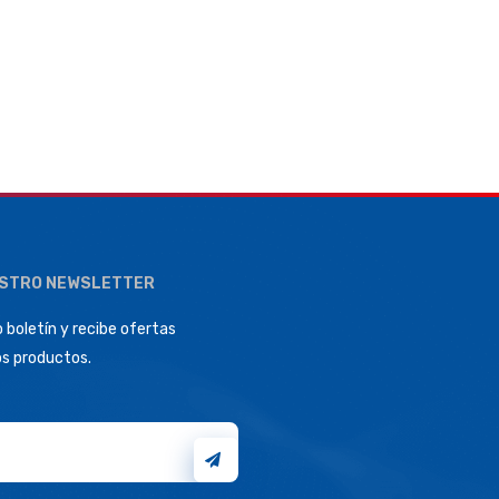
ESTRO NEWSLETTER
 boletín y recibe ofertas
os productos.