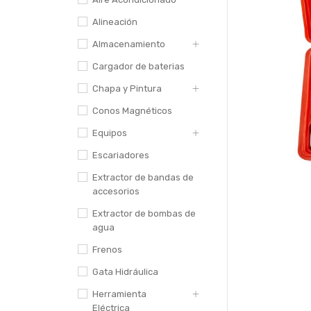
Alineación
Almacenamiento
Cargador de baterias
Chapa y Pintura
Conos Magnéticos
Equipos
Escariadores
Extractor de bandas de
accesorios
Extractor de bombas de
agua
Frenos
Gata Hidráulica
Herramienta
Eléctrica