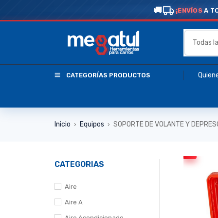
¡ENVÍOS
A T
Quien
CATEGORÍAS PRODUCTOS
Inicio
Equipos
SOPORTE DE VOLANTE Y DEPRES
›
›
CATEGORIAS
Aire
Aire A
Aire Acondicionado