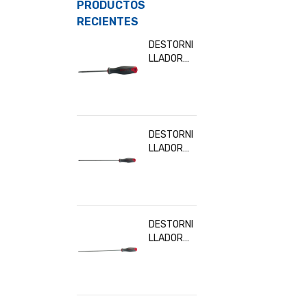
PRODUCTOS
RECIENTES
DESTORNI
LLADOR
TORX T10
BESITA
32902
DESTORNI
LLADOR
TORX
T30x300
MM BESITA
32919
DESTORNI
LLADOR
TORX
T20x300
MM BESITA
32916